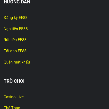
HƯỚNG DẪN
Đăng ký EE88
Nạp tiền EE88
Rút tiền EE88
Tải app EE88
Quên mật khẩu
TRÒ CHƠI
Casino Live
Thể Thao