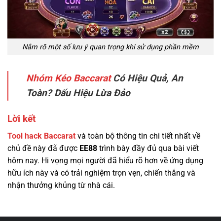
Nắm rõ một số lưu ý quan trọng khi sử dụng phần mềm
Nhóm Kéo Baccarat
Có Hiệu Quả, An
Toàn? Dấu Hiệu Lừa Đảo
Lời kết
Tool hack Baccarat
và toàn bộ thông tin chi tiết nhất về
chủ đề này đã được
EE88
trình bày đầy đủ qua bài viết
hôm nay. Hi vọng mọi người đã hiểu rõ hơn về ứng dụng
hữu ích này và có trải nghiệm trọn vẹn, chiến thắng và
nhận thưởng khủng từ nhà cái.