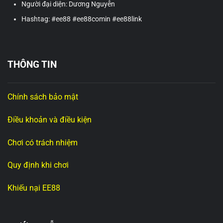
Người đại diện: Dương Nguyễn
Hashtag: #ee88 #ee88comin #ee88link
THÔNG TIN
Chính sách bảo mật
Điều khoản và điều kiện
Chơi có trách nhiệm
Quy định khi chơi
Khiếu nại EE88