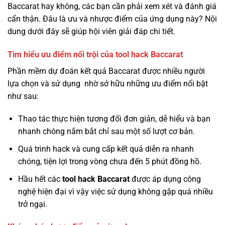
Baccarat hay không, các bạn cần phải xem xét và đánh giá
cẩn thận. Đâu là ưu và nhược điểm của ứng dụng này? Nội
dung dưới đây sẽ giúp hội viên giải đáp chi tiết.
Tìm hiểu ưu điểm nổi trội của tool hack Baccarat
Phần mềm dự đoán kết quả Baccarat được nhiều người
lựa chọn và sử dụng nhờ sở hữu những ưu điểm nổi bật
như sau:
Thao tác thực hiện tương đối đơn giản, dễ hiểu và bạn
nhanh chóng nắm bắt chỉ sau một số lượt cơ bản.
Quá trình hack và cung cấp kết quả diễn ra nhanh
chóng, tiện lợi trong vòng chưa đến 5 phút đồng hồ.
Hầu hết các
tool hack Baccarat
được áp dụng công
nghệ hiện đại vì vậy việc sử dụng không gặp quá nhiều
trở ngại.