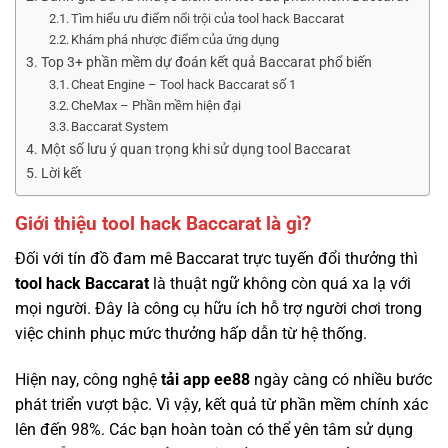
Tìm hiểu ưu điểm nổi trội của tool hack Baccarat
Khám phá nhược điểm của ứng dụng
Top 3+ phần mềm dự đoán kết quả Baccarat phổ biến
Cheat Engine – Tool hack Baccarat số 1
CheMax – Phần mềm hiện đại
Baccarat System
Một số lưu ý quan trọng khi sử dụng tool Baccarat
Lời kết
Giới thiệu tool hack Baccarat là gì?
Đối với tín đồ đam mê Baccarat trực tuyến đổi thưởng thì
tool hack Baccarat
là thuật ngữ không còn quá xa lạ với
mọi người. Đây là công cụ hữu ích hỗ trợ người chơi trong
việc chinh phục mức thưởng hấp dẫn từ hệ thống.
Hiện nay, công nghệ
tải app ee88
ngày càng có nhiều bước
phát triển vượt bậc. Vì vậy, kết quả từ phần mềm chính xác
lên đến 98%. Các bạn hoàn toàn có thể yên tâm sử dụng