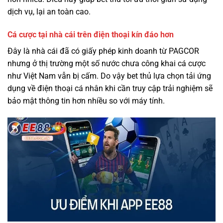
dịch vụ, lại an toàn cao.
Cá cược tại nhà cái trên điện thoại kín đáo hơn
Đây là nhà cái đã có giấy phép kinh doanh từ PAGCOR
nhưng ở thị trường một số nước chưa công khai cá cược
như Việt Nam vẫn bị cấm. Do vậy bet thủ lựa chọn tải ứng
dụng về điện thoại cá nhân khi cần truy cập trải nghiệm sẽ
bảo mật thông tin hơn nhiều so với máy tính.