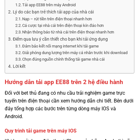
Tải app EE88 trên máy Android
Lý do các bạn trẻ thích tải app của nhà cái
Nạp – rút tiền trên điện thoại nhanh hơn
Cá cược tại nhà cái trên điện thoại kín đáo hơn
Nhận thông báo từ nhà cái trên điện thoại nhanh hơn
Điểm qua lưu ý cần thiết cho bạn khi tải ứng dụng
Đảm bảo kết nối mạng internet khi tải game
Giải phóng dung lượng trên máy cá nhân trước khi download
Chọn đúng nguồn chính thống tải game nhà cái
Lời kết
Hướng dẫn tải app EE88 trên 2 hệ điều hành
Đối với bet thủ đang có nhu cầu trải nghiệm game trực
tuyến trên điện thoại cần xem hướng dẫn chi tiết. Bên dưới
đây tổng hợp các bước trên từng dòng máy IOS và
Android.
Quy trình tải game trên máy IOS