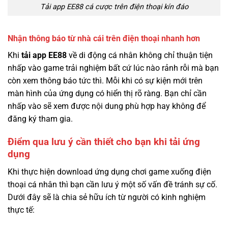
Tải app EE88 cá cược trên điện thoại kín đáo
Nhận thông báo từ nhà cái trên điện thoại nhanh hơn
Khi
tải app EE88
về di động cá nhân không chỉ thuận tiện
nhấp vào game trải nghiệm bất cứ lúc nào rảnh rỗi mà bạn
còn xem thông báo tức thì. Mỗi khi có sự kiện mới trên
màn hình của ứng dụng có hiển thị rõ ràng. Bạn chỉ cần
nhấp vào sẽ xem được nội dung phù hợp hay không để
đăng ký tham gia.
Điểm qua lưu ý cần thiết cho bạn khi tải ứng
dụng
Khi thực hiện download ứng dụng chơi game xuống điện
thoại cá nhân thì bạn cần lưu ý một số vấn đề tránh sự cố.
Dưới đây sẽ là chia sẻ hữu ích từ người có kinh nghiệm
thực tế: