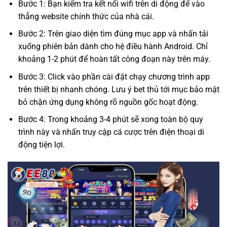
Bước 1: Bạn kiểm tra kết nối wifi trên di động để vào
thẳng website chính thức của nhà cái.
Bước 2: Trên giao diện tìm đúng mục app và nhấn tải
xuống phiên bản dành cho hệ điều hành Android. Chỉ
khoảng 1-2 phút để hoàn tất công đoạn này trên máy.
Bước 3: Click vào phần cài đặt chạy chương trình app
trên thiết bị nhanh chóng. Lưu ý bet thủ tới mục bảo mật
bỏ chặn ứng dụng không rõ nguồn gốc hoạt động.
Bước 4: Trong khoảng 3-4 phút sẽ xong toàn bộ quy
trình này và nhấn truy cập cá cược trên điện thoại di
động tiện lợi.