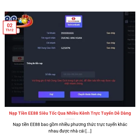
02
Th12
nạp tiền ee88
Nạp Tiền EE88 Siêu Tốc Qua Nhiều Kênh Trực Tuyến Dễ Dàng
Nạp tiền EE88 bao gồm nhiều phương thức trực tuyến khác
nhau được nhà cái [...]