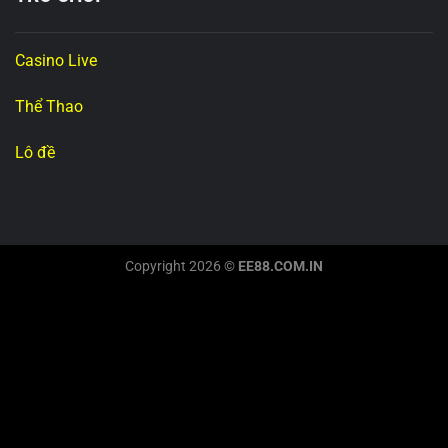
Casino Live
Thể Thao
Lô đề
Copyright 2026 ©
EE88.COM.IN