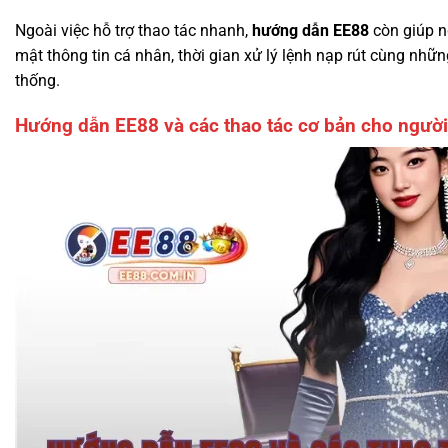
Ngoài việc hỗ trợ thao tác nhanh,
hướng dẫn EE88
còn giúp ng
mật thông tin cá nhân, thời gian xử lý lệnh nạp rút cùng nhữn
thống.
Hướng dẫn EE88 và các thao tác cơ bản cho ngườ