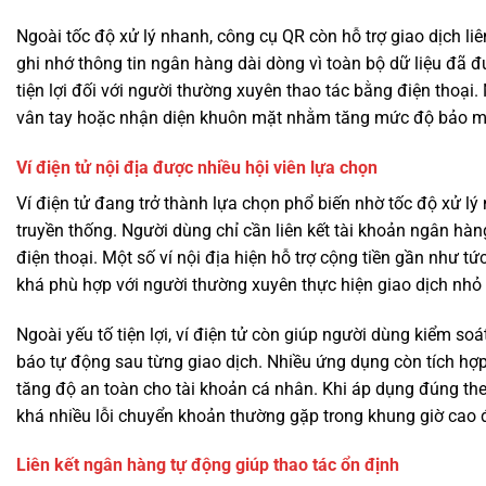
Ngoài tốc độ xử lý nhanh, công cụ QR còn hỗ trợ giao dịch li
ghi nhớ thông tin ngân hàng dài dòng vì toàn bộ dữ liệu đã 
tiện lợi đối với người thường xuyên thao tác bằng điện thoại
vân tay hoặc nhận diện khuôn mặt nhằm tăng mức độ bảo mật
Ví điện tử nội địa được nhiều hội viên lựa chọn
Ví điện tử đang trở thành lựa chọn phổ biến nhờ tốc độ xử l
truyền thống. Người dùng chỉ cần liên kết tài khoản ngân hàng 
điện thoại. Một số ví nội địa hiện hỗ trợ cộng tiền gần như tứ
khá phù hợp với người thường xuyên thực hiện giao dịch nhỏ
Ngoài yếu tố tiện lợi, ví điện tử còn giúp người dùng kiểm s
báo tự động sau từng giao dịch. Nhiều ứng dụng còn tích hợ
tăng độ an toàn cho tài khoản cá nhân. Khi áp dụng đúng th
khá nhiều lỗi chuyển khoản thường gặp trong khung giờ cao 
Liên kết ngân hàng tự động giúp thao tác ổn định