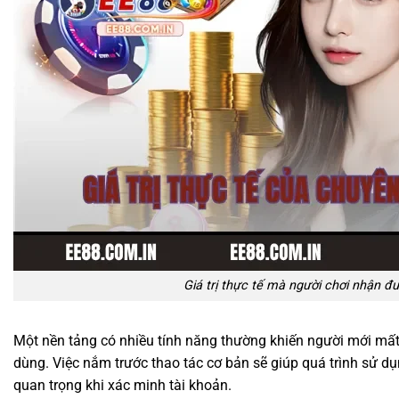
Giá trị thực tế mà người chơi nhận 
Một nền tảng có nhiều tính năng thường khiến người mới mấ
dùng. Việc nắm trước thao tác cơ bản sẽ giúp quá trình sử d
quan trọng khi xác minh tài khoản.