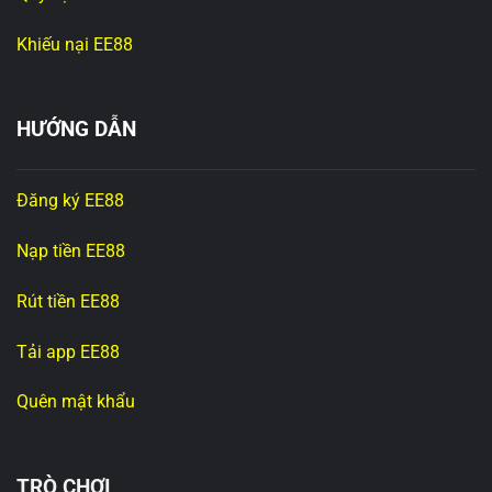
Khiếu nại EE88
HƯỚNG DẪN
Đăng ký EE88
Nạp tiền EE88
Rút tiền EE88
Tải app EE88
Quên mật khẩu
TRÒ CHƠI