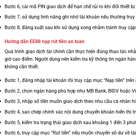
Bước 6, cài mã PIN giao dịch để hạn chế rủi ro khi đổi thiết b
Bước 7, sử dụng tính năng ghi nhớ tài khoản nếu thường truy 
Bước 8, đăng xuất sau khi sử dụng xong nhằm tránh truy cập
Hướng dẫn EE88 nạp rút tiền an toàn
Quá trình giao dịch tài chính cần thực hiện đúng thao tác n
giờ cao điểm. Người dùng nên kiểm tra kỹ thông tin ngân hàng
không cần thiết.
Bước 1, đăng nhập tài khoản rồi truy cập mục “Nạp tiền” trên 
Bước 2, chọn ngân hàng phù hợp như MB Bank, BIDV hoặc V
Bước 3, nhập số tiền muốn giao dịch theo nhu cầu cá nhân hiệ
Bước 4, sao chép chính xác nội dung chuyển khoản hiển thị t
Bước 5, kiểm tra trạng thái giao dịch sau khoảng 1 đến 3 phút
Bước 6, truy cập mục “Rút tiền” nếu muốn chuyển số dư về tà