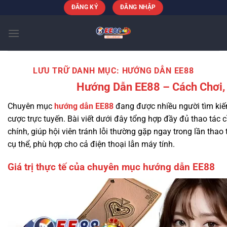
Chuyển
ĐĂNG KÝ
ĐĂNG NHẬP
đến
nội
dung
LƯU TRỮ DANH MỤC:
HƯỚNG DẪN EE88
Hướng Dẫn EE88 – Cách Chơi, 
Chuyên mục
hướng dẫn EE88
đang được nhiều người tìm kiế
cược trực tuyến. Bài viết dưới đây tổng hợp đầy đủ thao tác c
chính, giúp hội viên tránh lỗi thường gặp ngay trong lần thao 
cụ thể, phù hợp cho cả điện thoại lẫn máy tính.
Giá trị thực tế của chuyên mục hướng dẫn EE88