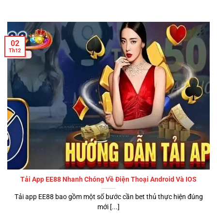
02
Th12
tải app ee88
Tải App EE88 Nhanh Chóng Về Điện Thoại Android Và IOS
Tải app EE88 bao gồm một số bước cần bet thủ thực hiện đúng
mới [...]