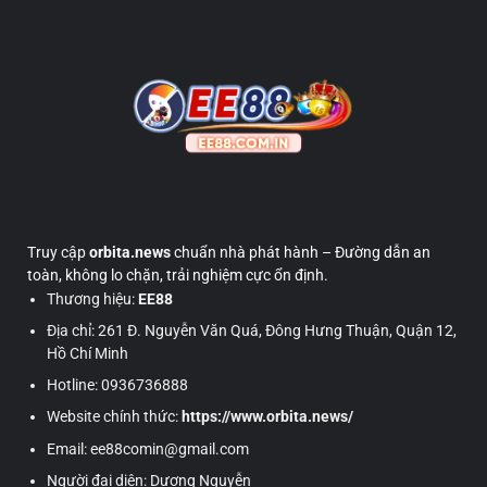
Truy cập
orbita.news
chuẩn nhà phát hành – Đường dẫn an
toàn, không lo chặn, trải nghiệm cực ổn định.
Thương hiệu:
EE88
Địa chỉ: 261 Đ. Nguyễn Văn Quá, Đông Hưng Thuận, Quận 12,
Hồ Chí Minh
Hotline: 0936736888
Website chính thức:
https://www.orbita.news/
Email:
ee88comin@gmail.com
Người đại diện: Dương Nguyễn