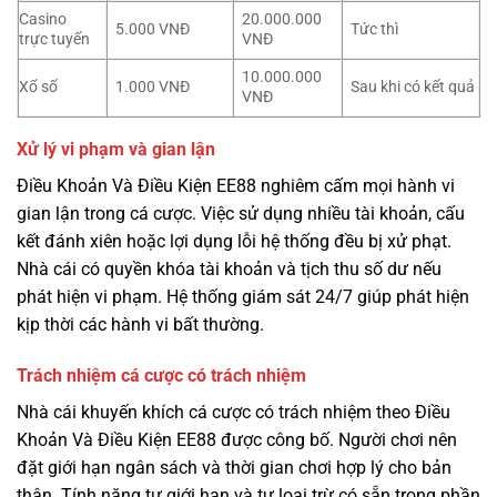
Casino
20.000.000
5.000 VNĐ
Tức thì
trực tuyến
VNĐ
10.000.000
Xổ số
1.000 VNĐ
Sau khi có kết quả
VNĐ
Xử lý vi phạm và gian lận
Điều Khoản Và Điều Kiện EE88 nghiêm cấm mọi hành vi
gian lận trong cá cược. Việc sử dụng nhiều tài khoản, cấu
kết đánh xiên hoặc lợi dụng lỗi hệ thống đều bị xử phạt.
Nhà cái có quyền khóa tài khoản và tịch thu số dư nếu
phát hiện vi phạm. Hệ thống giám sát 24/7 giúp phát hiện
kịp thời các hành vi bất thường.
Trách nhiệm cá cược có trách nhiệm
Nhà cái khuyến khích cá cược có trách nhiệm theo Điều
Khoản Và Điều Kiện EE88 được công bố. Người chơi nên
đặt giới hạn ngân sách và thời gian chơi hợp lý cho bản
thân. Tính năng tự giới hạn và tự loại trừ có sẵn trong phần