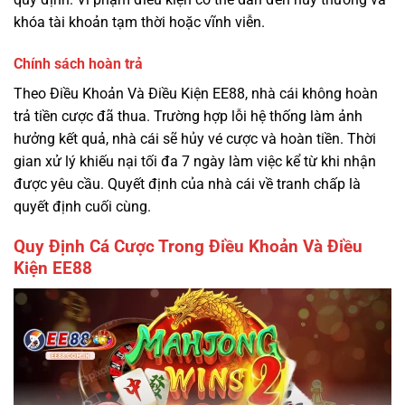
khóa tài khoản tạm thời hoặc vĩnh viễn.
Chính sách hoàn trả
Theo Điều Khoản Và Điều Kiện EE88, nhà cái không hoàn
trả tiền cược đã thua. Trường hợp lỗi hệ thống làm ảnh
hưởng kết quả, nhà cái sẽ hủy vé cược và hoàn tiền. Thời
gian xử lý khiếu nại tối đa 7 ngày làm việc kể từ khi nhận
được yêu cầu. Quyết định của nhà cái về tranh chấp là
quyết định cuối cùng.
Quy Định Cá Cược Trong Điều Khoản Và Điều
Kiện EE88