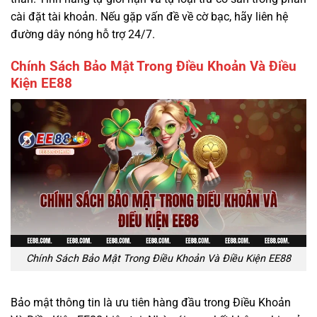
cài đặt tài khoản. Nếu gặp vấn đề về cờ bạc, hãy liên hệ
đường dây nóng hỗ trợ 24/7.
Chính Sách Bảo Mật Trong Điều Khoản Và Điều
Kiện EE88
Chính Sách Bảo Mật Trong Điều Khoản Và Điều Kiện EE88
Bảo mật thông tin là ưu tiên hàng đầu trong Điều Khoản