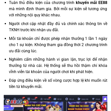
Tuân thủ điều kiện của chương trình
khuyến mãi EE88
mà mình định tham gia. Bởi mỗi sự kiện sẽ tương ứng
với những nội quy khác nhau.
Người chơi cập nhật đầy đủ và chính xác thông tin về
TKNH trước khi nhận ưu đãi.
Mỗi tài khoản chỉ được phép nhận thưởng 1 lần 1 ngày
cho 1 sự kiện. Không tham gia đồng thời 2 chương trình
ưu đãi cùng lúc.
Nghiêm cấm những hành vi gian lận, trục lợi để nhận
thưởng từ nhà cái. Hệ thống sẽ thu hồi thậm chí khóa
vĩnh viễn tài khoản của người chơi khi phát hiện.
Đáp ứng điều kiện về số vòng cược hợp lệ khi muốn rút
tiền từ khuyến mãi.