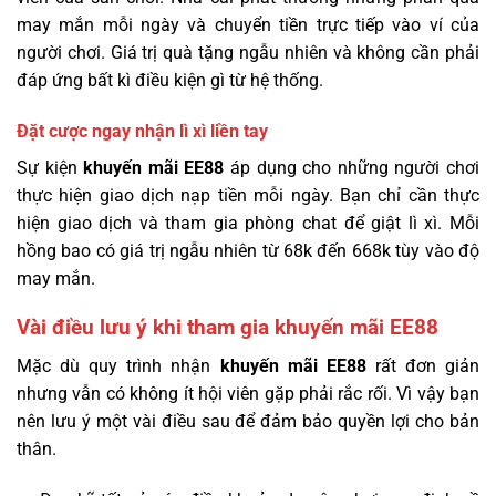
may mắn mỗi ngày và chuyển tiền trực tiếp vào ví của
người chơi. Giá trị quà tặng ngẫu nhiên và không cần phải
đáp ứng bất kì điều kiện gì từ hệ thống.
Đặt cược ngay nhận lì xì liền tay
Sự kiện
khuyến mãi EE88
áp dụng cho những người chơi
thực hiện giao dịch nạp tiền mỗi ngày. Bạn chỉ cần thực
hiện giao dịch và tham gia phòng chat để giật lì xì. Mỗi
hồng bao có giá trị ngẫu nhiên từ 68k đến 668k tùy vào độ
may mắn.
Vài điều lưu ý khi tham gia khuyến mãi EE88
Mặc dù quy trình nhận
khuyến mãi EE88
rất đơn giản
nhưng vẫn có không ít hội viên gặp phải rắc rối. Vì vậy bạn
nên lưu ý một vài điều sau để đảm bảo quyền lợi cho bản
thân.