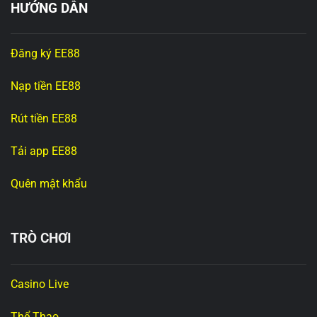
HƯỚNG DẪN
Đăng ký EE88
Nạp tiền EE88
Rút tiền EE88
Tải app EE88
Quên mật khẩu
TRÒ CHƠI
Casino Live
Thể Thao