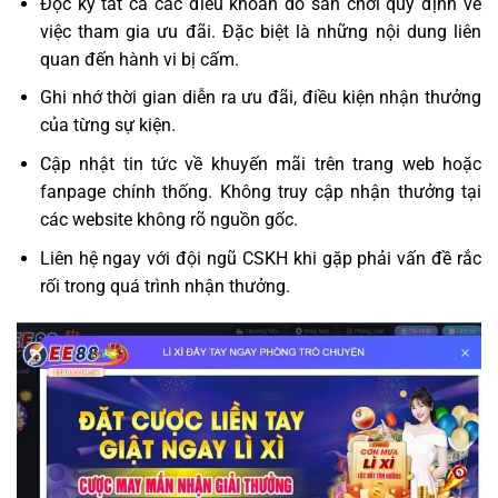
Đọc kỹ tất cả các điều khoản do sân chơi quy định về
việc tham gia ưu đãi. Đặc biệt là những nội dung liên
quan đến hành vi bị cấm.
Ghi nhớ thời gian diễn ra ưu đãi, điều kiện nhận thưởng
của từng sự kiện.
Cập nhật tin tức về khuyến mãi trên trang web hoặc
fanpage chính thống. Không truy cập nhận thưởng tại
các website không rõ nguồn gốc.
Liên hệ ngay với đội ngũ CSKH khi gặp phải vấn đề rắc
rối trong quá trình nhận thưởng.