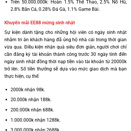
Trên 50.000.000k: Hoàn 1.5% Thể Thao, 2.5% Nổ Hũ,
2.8% Bắn Cá, 0.28% Đá Gà, 1.1% Game Bài.
Khuyến mãi EE88 mừng sinh nhật
Sự kiện dành tặng cho những hội viên có ngày sinh nhật
nhằm tri ân khách hàng đã ủng hộ nhà cái trong thời gian
vừa qua. Điều kiện nhận quà siêu đơn giản, người chơi chỉ
cần đăng ký tài khoản thành công trước 30 ngày tính đến
ngày sinh nhật đồng thời nạp tiền vào tài khoản từ 20000k
trở lên. Số tiền thưởng sẽ dựa vào mức giao dịch mà bạn
thực hiện, cụ thể:
2000k nhận 98k.
20.000k nhận 188k.
200.000k nhận 688k.
1.000.000k nhận 1288k.
3.000.000k nhận 2688k.