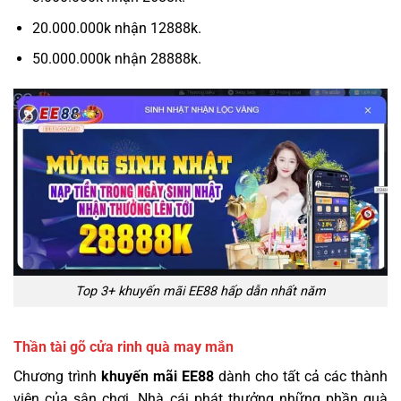
20.000.000k nhận 12888k.
50.000.000k nhận 28888k.
Top 3+ khuyến mãi EE88 hấp dẫn nhất năm
Thần tài gõ cửa rinh quà may mắn
Chương trình
khuyến mãi EE88
dành cho tất cả các thành
viên của sân chơi. Nhà cái phát thưởng những phần quà