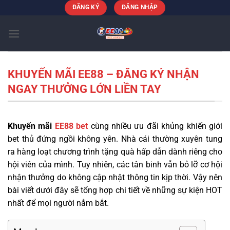
Chuyển
ĐĂNG KÝ
ĐĂNG NHẬP
đến
nội
dung
KHUYẾN MÃI EE88 – ĐĂNG KÝ NHẬN
NGAY THƯỞNG LỚN LIỀN TAY
Khuyến mãi
EE88 bet
cùng nhiều ưu đãi khủng khiến giới
bet thủ đứng ngồi không yên. Nhà cái thường xuyên tung
ra hàng loạt chương trình tặng quà hấp dẫn dành riêng cho
hội viên của mình. Tuy nhiên, các tân binh vẫn bỏ lỡ cơ hội
nhận thưởng do không cập nhật thông tin kịp thời. Vậy nên
bài viết dưới đây sẽ tổng hợp chi tiết về những sự kiện HOT
nhất để mọi người nắm bắt.