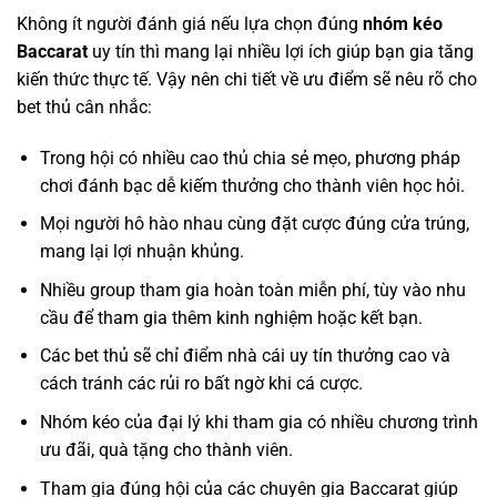
Không ít người đánh giá nếu lựa chọn đúng
nhóm kéo
Baccarat
uy tín thì mang lại nhiều lợi ích giúp bạn gia tăng
kiến thức thực tế. Vậy nên chi tiết về ưu điểm sẽ nêu rõ cho
bet thủ cân nhắc:
Trong hội có nhiều cao thủ chia sẻ mẹo, phương pháp
chơi đánh bạc dễ kiếm thưởng cho thành viên học hỏi.
Mọi người hô hào nhau cùng đặt cược đúng cửa trúng,
mang lại lợi nhuận khủng.
Nhiều group tham gia hoàn toàn miễn phí, tùy vào nhu
cầu để tham gia thêm kinh nghiệm hoặc kết bạn.
Các bet thủ sẽ chỉ điểm nhà cái uy tín thưởng cao và
cách tránh các rủi ro bất ngờ khi cá cược.
Nhóm kéo của đại lý khi tham gia có nhiều chương trình
ưu đãi, quà tặng cho thành viên.
Tham gia đúng hội của các chuyên gia Baccarat giúp