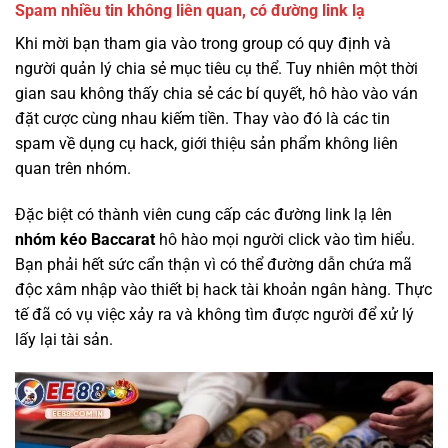
Spam nhiều tin không liên quan, có đường link lạ
Khi mời bạn tham gia vào trong group có quy định và
người quản lý chia sẻ mục tiêu cụ thể. Tuy nhiên một thời
gian sau không thấy chia sẻ các bí quyết, hô hào vào ván
đặt cược cùng nhau kiếm tiền. Thay vào đó là các tin
spam về dụng cụ hack, giới thiệu sản phẩm không liên
quan trên nhóm.
Đặc biệt có thành viên cung cấp các đường link lạ lên
nhóm kéo Baccarat
hô hào mọi người click vào tìm hiểu.
Bạn phải hết sức cẩn thận vì có thể đường dẫn chứa mã
độc xâm nhập vào thiết bị hack tài khoản ngân hàng. Thực
tế đã có vụ việc xảy ra và không tìm được người để xử lý
lấy lại tài sản.