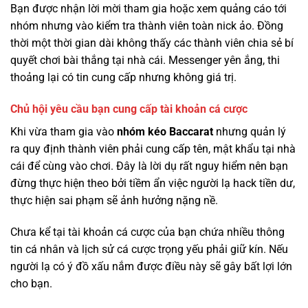
Bạn được nhận lời mời tham gia hoặc xem quảng cáo tới
nhóm nhưng vào kiểm tra thành viên toàn nick ảo. Đồng
thời một thời gian dài không thấy các thành viên chia sẻ bí
quyết chơi bài thắng tại nhà cái. Messenger yên ắng, thi
thoảng lại có tin cung cấp nhưng không giá trị.
Chủ hội yêu cầu bạn cung cấp tài khoản cá cược
Khi vừa tham gia vào
nhóm kéo Baccarat
nhưng quản lý
ra quy định thành viên phải cung cấp tên, mật khẩu tại nhà
cái để cùng vào chơi. Đây là lời dụ rất nguy hiểm nên bạn
đừng thực hiện theo bởi tiềm ẩn việc người lạ hack tiền dư,
thực hiện sai phạm sẽ ảnh hưởng nặng nề.
Chưa kể tại tài khoản cá cược của bạn chứa nhiều thông
tin cá nhân và lịch sử cá cược trọng yếu phải giữ kín. Nếu
người lạ có ý đồ xấu nắm được điều này sẽ gây bất lợi lớn
cho bạn.