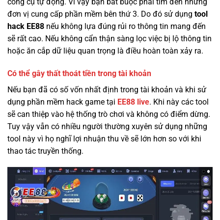
công cụ tự động. Vì vậy bạn bắt buộc phải tìm đến những
đơn vị cung cấp phần mềm bên thứ 3. Do đó sử dụng
tool
hack EE88
nếu không lựa đúng rủi ro thông tin mang đến
sẽ rất cao. Nếu không cẩn thận sàng lọc việc bị lộ thông tin
hoặc ăn cắp dữ liệu quan trọng là điều hoàn toàn xảy ra.
Có thể gây thất thoát tiền trong tài khoản
Nếu bạn đã có số vốn nhất định trong tài khoản và khi sử
dụng phần mềm hack game tại
EE88 live
. Khi này các tool
sẽ can thiệp vào hệ thống trò chơi và không có điểm dừng.
Tuy vậy vẫn có nhiều người thường xuyên sử dụng những
tool này vì họ nghĩ lợi nhuận thu về sẽ lớn hơn so với khi
thao tác truyền thống.