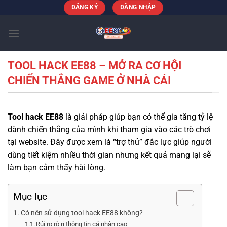
Chuyển
ĐĂNG KÝ
ĐĂNG NHẬP
đến
nội
dung
TOOL HACK EE88 – MỞ RA CƠ HỘI
CHIẾN THẮNG GAME Ở NHÀ CÁI
Tool hack EE88
là giải pháp giúp bạn có thể gia tăng tỷ lệ
dành chiến thắng của mình khi tham gia vào các trò chơi
tại website. Đây được xem là “trợ thủ” đắc lực giúp người
dùng tiết kiệm nhiều thời gian nhưng kết quả mang lại sẽ
làm bạn cảm thấy hài lòng.
Mục lục
Có nên sử dụng tool hack EE88 không?
Rủi ro rò rỉ thông tin cá nhân cao