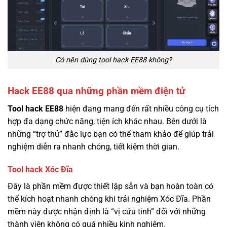
Có nên dùng tool hack EE88 không?
Hack EE88 qua những phần mềm điện tử
Tool hack EE88
hiện đang mang đến rất nhiều công cụ tích
hợp đa dạng chức năng, tiện ích khác nhau. Bên dưới là
những “trợ thủ” đắc lực bạn có thể tham khảo để giúp trải
nghiệm diễn ra nhanh chóng, tiết kiệm thời gian.
Tool hack Xóc Đĩa
Đây là phần mềm được thiết lập sẵn và bạn hoàn toàn có
thể kích hoạt nhanh chóng khi trải nghiệm Xóc Đĩa. Phần
mềm này được nhận định là “vị cứu tinh” đối với những
thành viên không có quá nhiều kinh nghiệm.