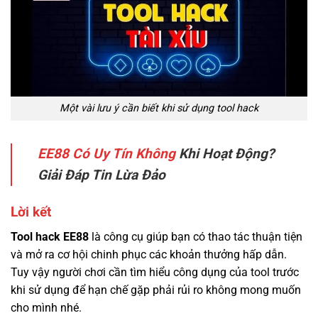
Một vài lưu ý cần biết khi sử dụng tool hack
EE88 Có Uy Tín Không
Khi Hoạt Động?
Giải Đáp Tin Lừa Đảo
Lời kết
Tool hack EE88
là công cụ giúp bạn có thao tác thuận tiện
và mở ra cơ hội chinh phục các khoản thưởng hấp dẫn.
Tuy vậy người chơi cần tìm hiểu công dụng của tool trước
khi sử dụng để hạn chế gặp phải rủi ro không mong muốn
cho mình nhé.