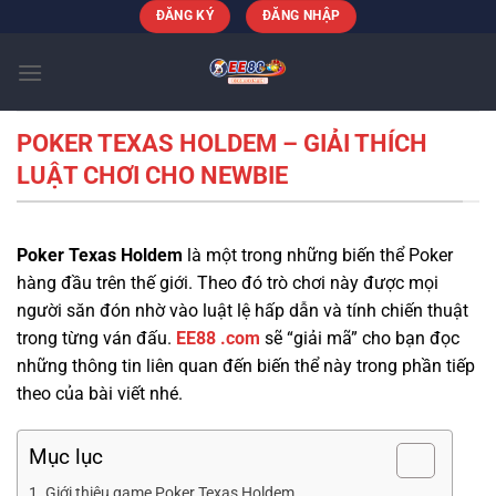
Chuyển
ĐĂNG KÝ
ĐĂNG NHẬP
đến
nội
dung
POKER TEXAS HOLDEM – GIẢI THÍCH
LUẬT CHƠI CHO NEWBIE
Poker Texas Holdem
là một trong những biến thể Poker
hàng đầu trên thế giới. Theo đó trò chơi này được mọi
người săn đón nhờ vào luật lệ hấp dẫn và tính chiến thuật
trong từng ván đấu.
EE88 .com
sẽ “giải mã” cho bạn đọc
những thông tin liên quan đến biến thể này trong phần tiếp
theo của bài viết nhé.
Mục lục
Giới thiệu game Poker Texas Holdem