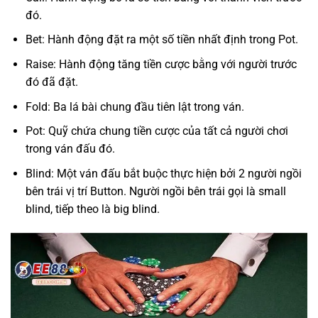
đó.
Bet: Hành động đặt ra một số tiền nhất định trong Pot.
Raise: Hành động tăng tiền cược bằng với người trước
đó đã đặt.
Fold: Ba lá bài chung đầu tiên lật trong ván.
Pot: Quỹ chứa chung tiền cược của tất cả người chơi
trong ván đấu đó.
Blind: Một ván đấu bắt buộc thực hiện bởi 2 người ngồi
bên trái vị trí Button. Người ngồi bên trái gọi là small
blind, tiếp theo là big blind.