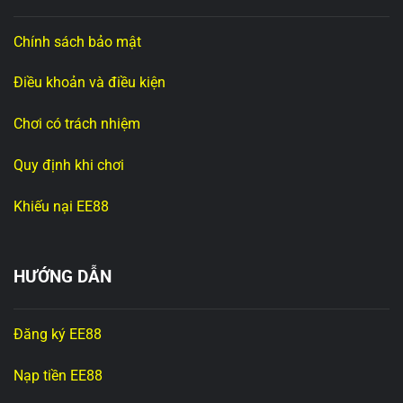
Chính sách bảo mật
Điều khoản và điều kiện
Chơi có trách nhiệm
Quy định khi chơi
Khiếu nại EE88
HƯỚNG DẪN
Đăng ký EE88
Nạp tiền EE88