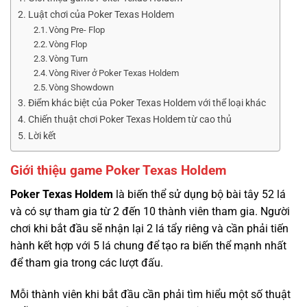
Luật chơi của Poker Texas Holdem
Vòng Pre- Flop
Vòng Flop
Vòng Turn
Vòng River ở Poker Texas Holdem
Vòng Showdown
Điểm khác biệt của Poker Texas Holdem với thể loại khác
Chiến thuật chơi Poker Texas Holdem từ cao thủ
Lời kết
Giới thiệu game Poker Texas Holdem
Poker Texas Holdem
là biến thể sử dụng bộ bài tây 52 lá
và có sự tham gia từ 2 đến 10 thành viên tham gia. Người
chơi khi bắt đầu sẽ nhận lại 2 lá tẩy riêng và cần phải tiến
hành kết hợp với 5 lá chung để tạo ra biến thể mạnh nhất
để tham gia trong các lượt đấu.
Mỗi thành viên khi bắt đầu cần phải tìm hiểu một số thuật