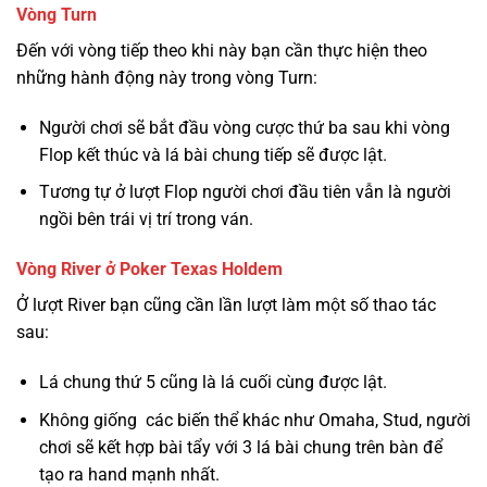
Vòng Turn
Đến với vòng tiếp theo khi này bạn cần thực hiện theo
những hành động này trong vòng Turn:
Người chơi sẽ bắt đầu vòng cược thứ ba sau khi vòng
Flop kết thúc và lá bài chung tiếp sẽ được lật.
Tương tự ở lượt Flop người chơi đầu tiên vẫn là người
ngồi bên trái vị trí trong ván.
Vòng River ở Poker Texas Holdem
Ở lượt River bạn cũng cần lần lượt làm một số thao tác
sau:
Lá chung thứ 5 cũng là lá cuối cùng được lật.
Không giống các biến thể khác như Omaha, Stud, người
chơi sẽ kết hợp bài tẩy với 3 lá bài chung trên bàn để
tạo ra hand mạnh nhất.