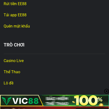
Rút tiền EE88
Tải app EE88
Quên mật khẩu
TRÒ CHƠI
Casino Live
Thể Thao
Lô đề