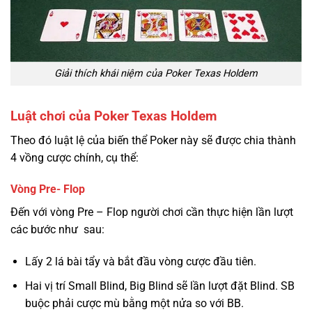
Giải thích khái niệm của Poker Texas Holdem
Luật chơi của Poker Texas Holdem
Theo đó luật lệ của biến thể Poker này sẽ được chia thành
4 vồng cược chính, cụ thể:
Vòng Pre- Flop
Đến với vòng Pre – Flop người chơi cần thực hiện lần lượt
các bước như sau:
Lấy 2 lá bài tẩy và bắt đầu vòng cược đầu tiên.
Hai vị trí Small Blind, Big Blind sẽ lần lượt đặt Blind. SB
buộc phải cược mù bằng một nửa so với BB.