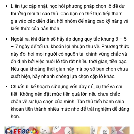
Liên tục cập nhật, học hỏi phương pháp chọn lô đề dự
thưởng mới từ cao thủ. Các bạn có thể trực tiếp tham
gia vào các diễn đàn, hội nhóm để nâng cao kỹ năng và
kiến thức của bản thân.
Ngoài ra, khi đánh số hãy áp dụng quy tắc khung 3 – 5
– 7 ngày để tối ưu khoản lợi nhuận thu về. Phương thức
này đòi hỏi mọi người có nguồn tài chính vững chắc và
ổn định bởi việc nuôi lô tốn rất nhiều thời gian, tiền bạc.
Nếu qua khoảng thời gian này mà bộ số bạn chọn chưa
xuất hiện, hãy nhanh chóng lựa chọn cặp lô khác.
Chuẩn bị kế hoạch sử dụng vốn đầy đủ, cụ thể và chi
tiết. Không nên đặt mức tiền quá lớn nếu chưa chắc
chắn về sự lựa chọn của mình. Tân thủ tiến hành chia
khoản tiền thành nhiều mức nhỏ để trải nghiệm dễ dàng
hơn.