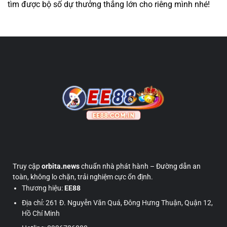
tìm được bộ số dự thưởng thắng lớn cho riêng mình nhé!
Truy cập
orbita.news
chuẩn nhà phát hành – Đường dẫn an
toàn, không lo chặn, trải nghiệm cực ổn định.
Thương hiệu:
EE88
Địa chỉ: 261 Đ. Nguyễn Văn Quá, Đông Hưng Thuận, Quận 12,
Hồ Chí Minh