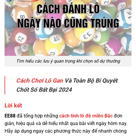
Tìm hiểu các lưu ý quan trọng khi chọn số dự thưởng
Cách Chơi Lô Gan
Và Toàn Bộ Bí Quyết
Chốt Số Bất Bại 2024
Lời kết
EE88
đã tổng hợp những
cách tính lô đề miền Bắc
đơn
giản, hiệu quả và dễ hiểu nhất qua bài viết ngày hôm nay.
Hãy áp dụng ngay các phương thức này để nhanh chóng